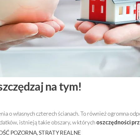
szczędzaj na tym!
zenia o własnych czterech ścianach. To również ogromna odp
atków, istnieją takie obszary, w których
oszczędności prz
ŚĆ POZORNA, STRATY REALNE