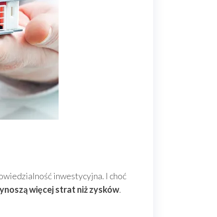
owiedzialność inwestycyjna. I choć
ynoszą więcej strat niż zysków
.