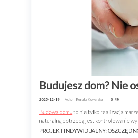
Budujesz dom? Nie o
2025-12-19
Autor
Renata Kowalska
0
Budowa domu
to nie tylko realizacja mar
naturalną potrzebą jest kontrolowanie wyd
PROJEKT INDYWIDUALNY: OSZCZĘDNO